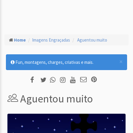
Home
Imagens Engraçadas
Aguentou muito
×
Fun, montagens, charges, criativas e mais.
Aguentou muito