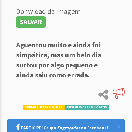
Donwload da imagem
SALVAR
Aguentou muito e ainda foi
simpática, mas um belo dia
surtou por algo pequeno e
ainda saiu como errada.
ENVIAR ZUERAS E MEMES
ENVIAR IMAGENS E VÍDEOS
×
PARTICIPE! Grupo
Engraçadas
no Facebook!