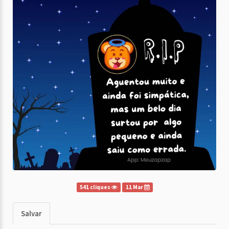
541 cliques
11 Mar
Salvar