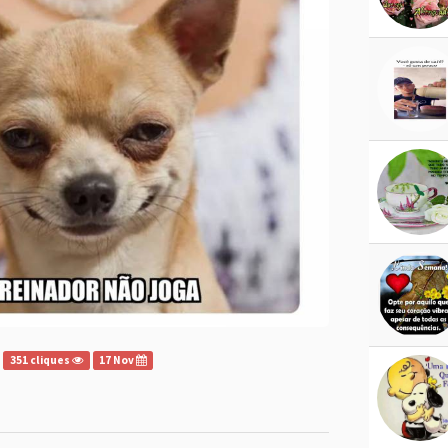
351 cliques
17 Nov