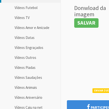
Donwload da
Vídeos Futebol
imagem
Vídeos TV
SALVAR
Vídeos Amor e Amizade
Vídeos Datas
Vídeos Engraçados
Vídeos Outros
Vídeos Piadas
Vídeos Saudações
Vídeos Animais
ENVIAR ZUE
Vídeos Aniversário
Vídeos Caiu na net
PARTICIPE