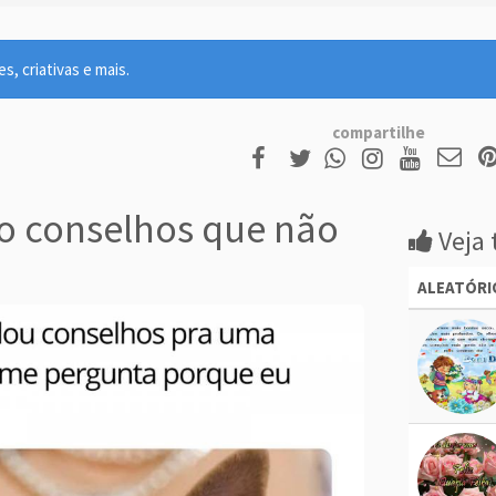
, criativas e mais.
compartilhe
 conselhos que não
Veja 
ALEATÓRI