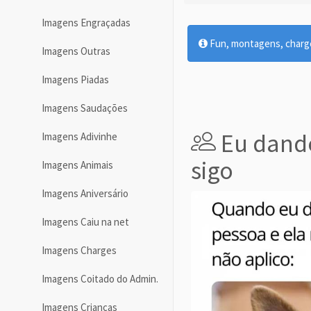
Imagens Engraçadas
Fun, montagens, charges
Imagens Outras
Imagens Piadas
Imagens Saudações
Eu dando
Imagens Adivinhe
sigo
Imagens Animais
Imagens Aniversário
Imagens Caiu na net
Imagens Charges
Imagens Coitado do Admin.
Imagens Crianças