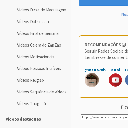
Vídeos Dicas de Maquiagem
Nos
Vídeos Dubsmash
Vídeos Final de Semana
RECOMENDAÇÕES
Vídeos Galera do ZapZap
Seguir Redes Sociais 
Vídeos Motivacionais
Lembre-se de coment
Vídeos Pessoas Incríveis
@asn.web
Canal
F
Vídeos Religião
Vídeos Sequência de vídeos
Vídeos Thug Life
Co
Vídeos destaques