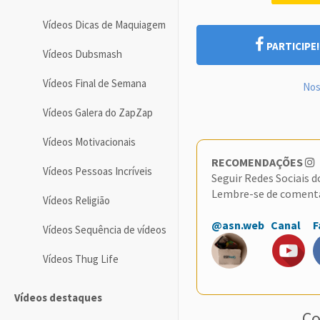
Vídeos Dicas de Maquiagem
PARTICIPE
Vídeos Dubsmash
Vídeos Final de Semana
Nos
Vídeos Galera do ZapZap
Vídeos Motivacionais
RECOMENDAÇÕES
Vídeos Pessoas Incríveis
Seguir Redes Sociais 
Lembre-se de coment
Vídeos Religião
@asn.web
Canal
F
Vídeos Sequência de vídeos
Vídeos Thug Life
Vídeos destaques
Co