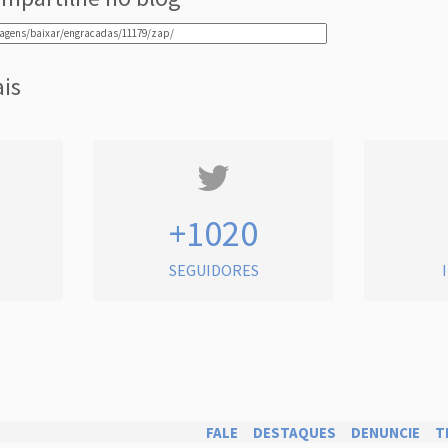
ais
+1020
SEGUIDORES
FALE
DESTAQUES
DENUNCIE
T