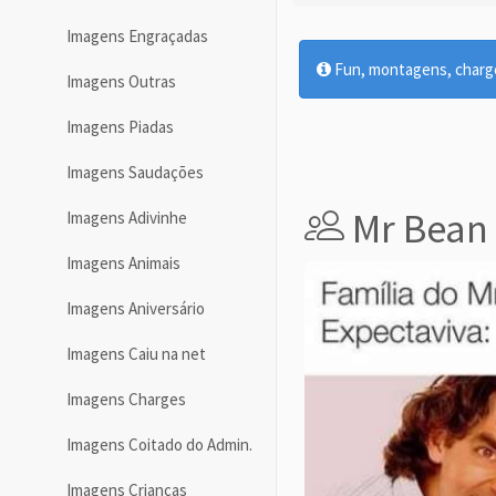
Imagens Engraçadas
Fun, montagens, charges
Imagens Outras
Imagens Piadas
Imagens Saudações
Mr Bean
Imagens Adivinhe
Imagens Animais
Imagens Aniversário
Imagens Caiu na net
Imagens Charges
Imagens Coitado do Admin.
Imagens Crianças