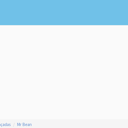
açadas
Mr Bean