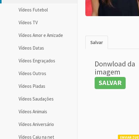
Vídeos Futebol
Vídeos TV
Vídeos Amor e Amizade
Salvar
Vídeos Datas
Vídeos Engraçados
Donwload da
imagem
Vídeos Outros
SALVAR
Vídeos Piadas
Vídeos Saudações
Vídeos Animais
Vídeos Aniversário
Vídeos Caiu na net
ENVIAR ZUE