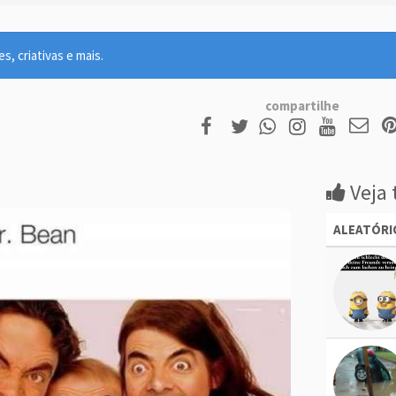
, criativas e mais.
compartilhe
Veja 
ALEATÓRI