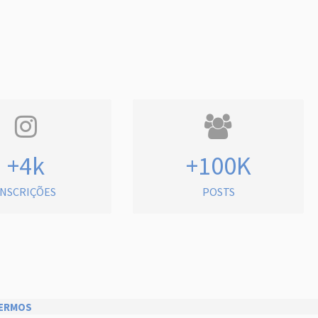
+4k
+100K
INSCRIÇÕES
POSTS
ERMOS