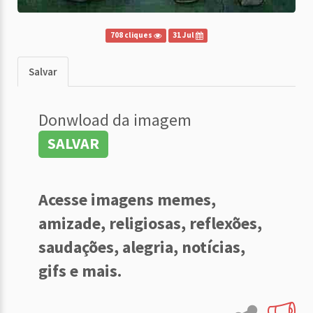
708 cliques
31 Jul
Salvar
Donwload da imagem
SALVAR
Acesse imagens memes,
amizade, religiosas, reflexões,
saudações, alegria, notícias,
gifs e mais.