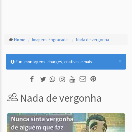
Home
Imagens Engraçadas
Nada de vergonha
×
Fun, montagens, charges, criativas e mais.
Nada de vergonha