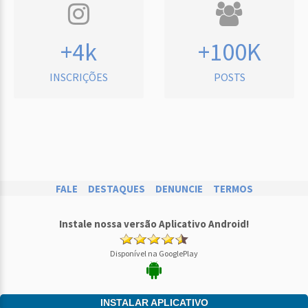
+4k
+100K
INSCRIÇÕES
POSTS
FALE
DESTAQUES
DENUNCIE
TERMOS
Instale nossa versão Aplicativo Android!
Disponível na GooglePlay
INSTALAR APLICATIVO