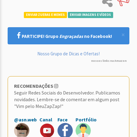
ENVIAR ZUERAS E MEMES
ENVIAR IMAGENS E VÍDEOS
×
PARTICIPE! Grupo
Engraçadas
no Facebook!
Nosso Grupo de Dicas e Ofertas!
nossos links na Amazon
RECOMENDAÇÕES
Seguir Redes Sociais do Desenvolvedor. Publicamos
novidades. Lembre-se de comentar em algum post
"Vim pelo MeuZapZap!"
@asn.web
Canal
Face
Portfólio