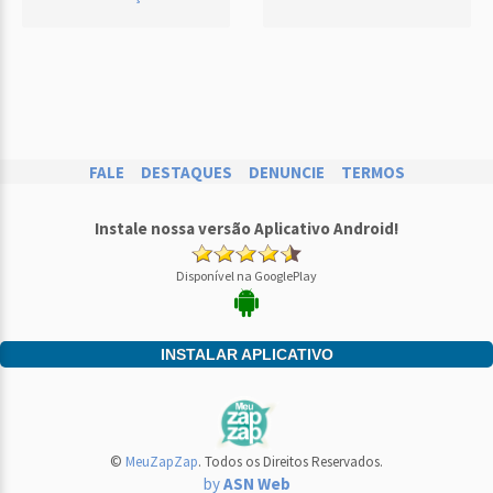
FALE
DESTAQUES
DENUNCIE
TERMOS
Instale nossa versão Aplicativo Android!
Disponível na GooglePlay
INSTALAR APLICATIVO
©
MeuZapZap
. Todos os Direitos Reservados.
by
ASN Web