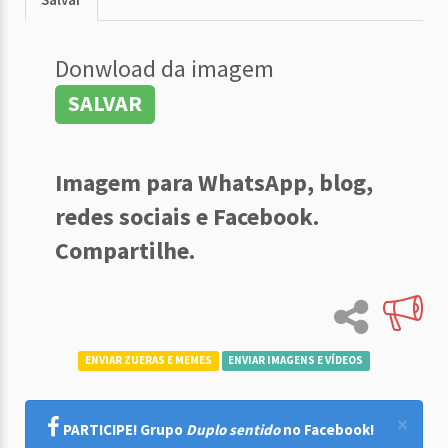
Donwload da imagem
SALVAR
Imagem para WhatsApp, blog,
redes sociais e Facebook.
Compartilhe.
ENVIAR ZUERAS E MEMES
ENVIAR IMAGENS E VÍDEOS
×
PARTICIPE! Grupo
Duplo sentido
no Facebook!