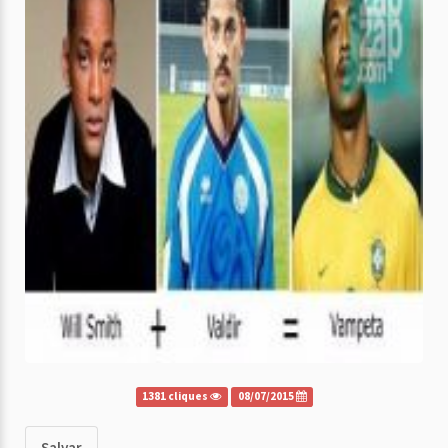
1381 cliques
08/07/2015
Salvar