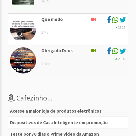
16 Out
Que medo
3312
2 Mai
Obrigado Deus
2192
1 Dez
Cafezinho...
Acesse a maior loja de produtos eletrônicos
Dispositivos de Casa Inteligente em promoção
Teste por 30 dias o Prime Vídeo da Amazon