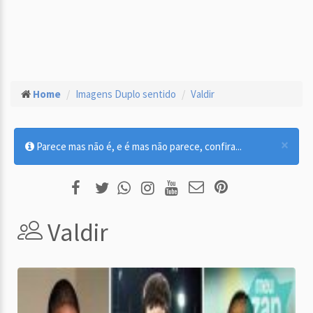
Home
Imagens Duplo sentido
Valdir
×
Parece mas não é, e é mas não parece, confira...
Valdir