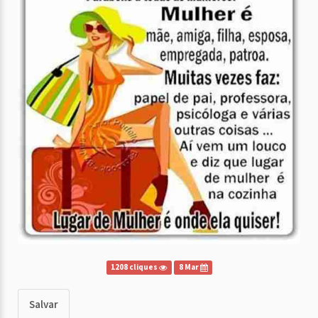
1208 cliques
8 Mar
Salvar