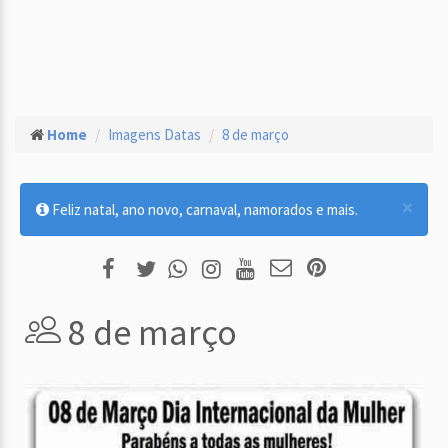
Home
Imagens Datas
8 de março
×
Feliz natal, ano novo, carnaval, namorados e mais.
8 de março