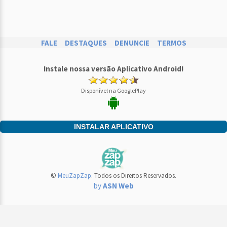
FALE
DESTAQUES
DENUNCIE
TERMOS
Instale nossa versão Aplicativo Android!
Disponível na GooglePlay
INSTALAR APLICATIVO
©
MeuZapZap
. Todos os Direitos Reservados.
by
ASN Web