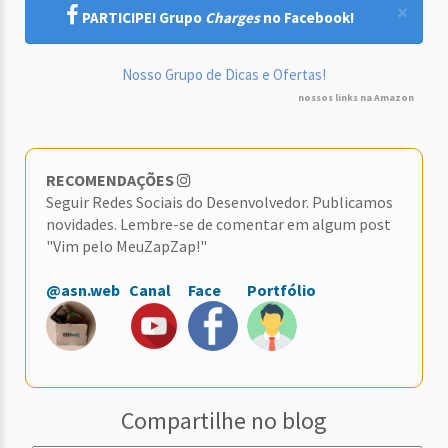
×
PARTICIPE! Grupo
Charges
no Facebook!
Nosso Grupo de Dicas e Ofertas!
nossos links na Amazon
RECOMENDAÇÕES
Seguir Redes Sociais do Desenvolvedor. Publicamos
novidades. Lembre-se de comentar em algum post
"Vim pelo MeuZapZap!"
@asn.web
Canal
Face
Portfólio
Compartilhe no blog