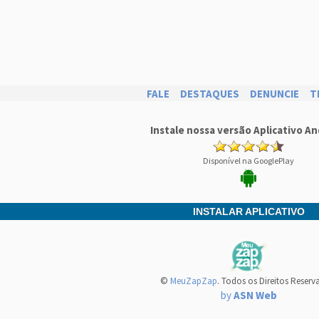
FALE
DESTAQUES
DENUNCIE
T
Instale nossa versão Aplicativo An
Disponível na GooglePlay
INSTALAR APLICATIVO
©
MeuZapZap
. Todos os Direitos Reserv
by
ASN Web