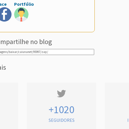
ace
Portfólio
mpartilhe no blog
ais
+1020
SEGUIDORES