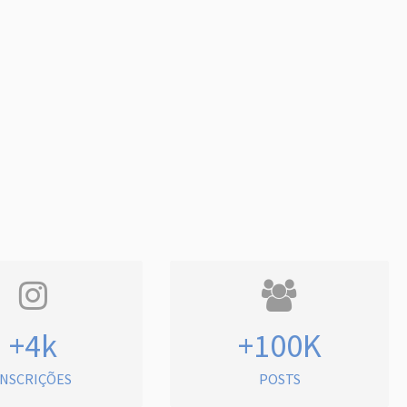
+4k
+100K
INSCRIÇÕES
POSTS