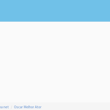
na net
Oscar Melhor Ator