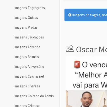
Imagens Engraçadas
Imagens de flagras, not
Imagens Outras
Imagens Piadas
Imagens Saudações
Oscar Me
Imagens Adivinhe
Imagens Animais
Imagens Aniversário
Imagens Caiu na net
Imagens Charges
Imagens Coitado do Admin.
Imagens Crianças