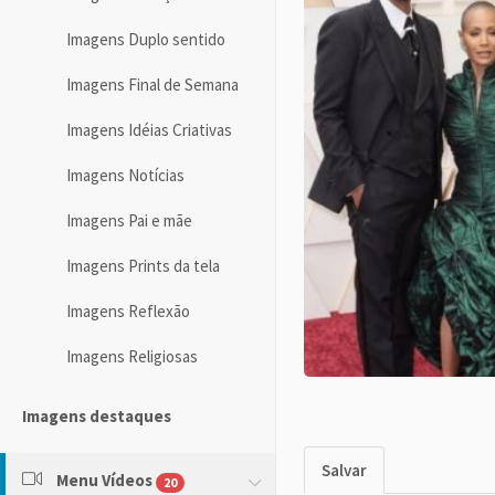
Imagens Duplo sentido
Imagens Final de Semana
Imagens Idéias Criativas
Imagens Notícias
Imagens Pai e mãe
Imagens Prints da tela
Imagens Reflexão
Imagens Religiosas
Imagens destaques
Salvar
Menu Vídeos
20