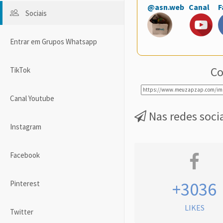
@asn.web
Canal
F
Sociais
Entrar em Grupos Whatsapp
Co
TikTok
Canal Youtube
Nas redes soci
Instagram
Facebook
+3036
Pinterest
LIKES
Twitter