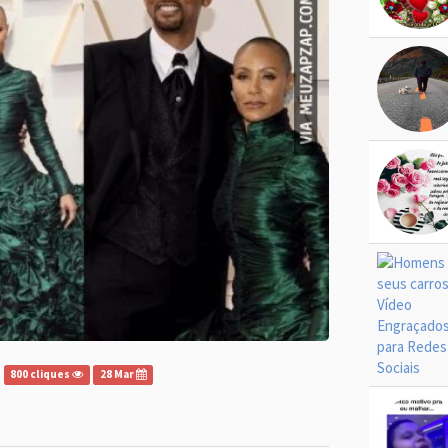
800 cliques
28 Mar