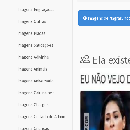
Imagens Engraçadas
Imagens de flagras, not
Imagens Outras
Imagens Piadas
Imagens Saudações
Ela exist
Imagens Adivinhe
Imagens Animais
Imagens Aniversário
Imagens Caiu na net
Imagens Charges
Imagens Coitado do Admin.
Imagens Crianças