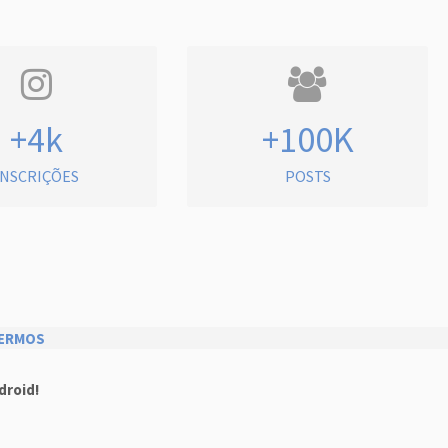
+4k
+100K
INSCRIÇÕES
POSTS
ERMOS
droid!