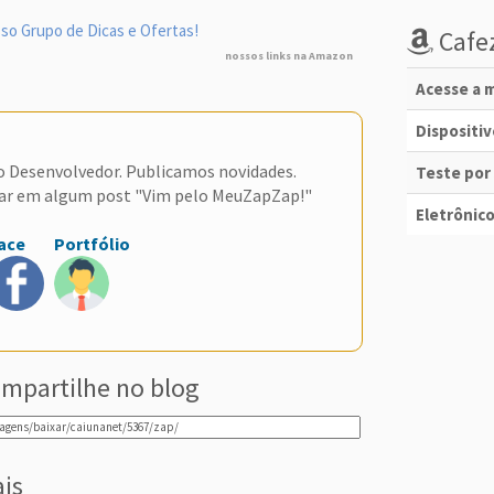
so Grupo de Dicas e Ofertas!
Cafez
nossos links na Amazon
Acesse a m
Dispositi
do Desenvolvedor. Publicamos novidades.
Teste por
ar em algum post "Vim pelo MeuZapZap!"
Eletrônico
ace
Portfólio
mpartilhe no blog
ais