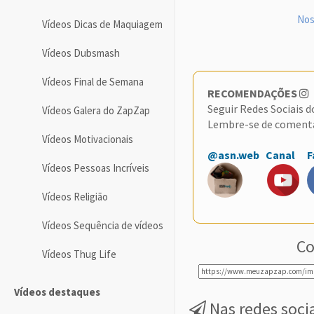
Nos
Vídeos Dicas de Maquiagem
Vídeos Dubsmash
Vídeos Final de Semana
RECOMENDAÇÕES
Seguir Redes Sociais 
Vídeos Galera do ZapZap
Lembre-se de coment
Vídeos Motivacionais
@asn.web
Canal
F
Vídeos Pessoas Incríveis
Vídeos Religião
Vídeos Sequência de vídeos
Co
Vídeos Thug Life
Vídeos destaques
Nas redes soci