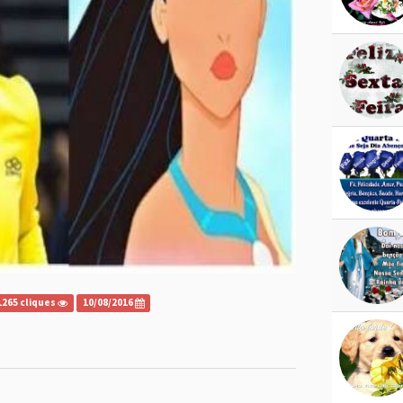
1265 cliques
10/08/2016