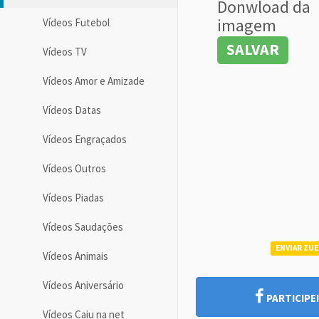
Donwload da
imagem
Vídeos Futebol
SALVAR
Vídeos TV
Vídeos Amor e Amizade
Vídeos Datas
Vídeos Engraçados
Vídeos Outros
Vídeos Piadas
Vídeos Saudações
ENVIAR ZUE
Vídeos Animais
Vídeos Aniversário
PARTICIPE
Vídeos Caiu na net