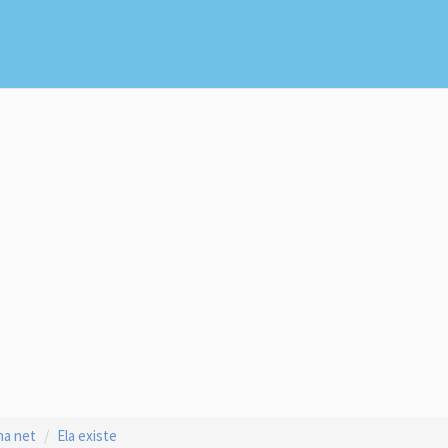
na net
Ela existe