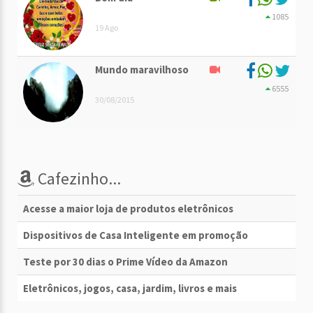
1085
19 Ago
Mundo maravilhoso
6555
30/08/2015
Cafezinho...
Acesse a maior loja de produtos eletrônicos
Dispositivos de Casa Inteligente em promoção
Teste por 30 dias o Prime Vídeo da Amazon
Eletrônicos, jogos, casa, jardim, livros e mais