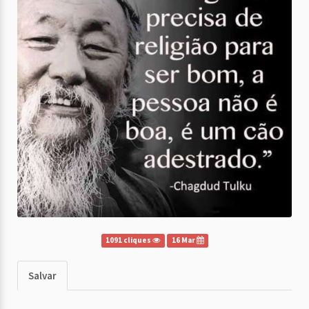
1091 cliques
16 Mar
Salvar