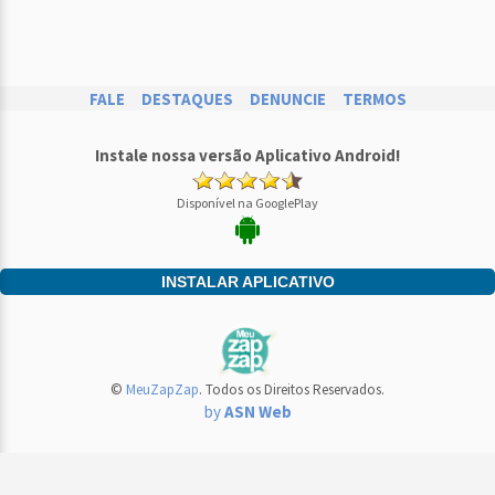
FALE
DESTAQUES
DENUNCIE
TERMOS
Instale nossa versão Aplicativo Android!
Disponível na GooglePlay
INSTALAR APLICATIVO
©
MeuZapZap
. Todos os Direitos Reservados.
by
ASN Web