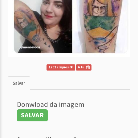
1202 cliques
6 Jul
Salvar
Donwload da imagem
SALVAR