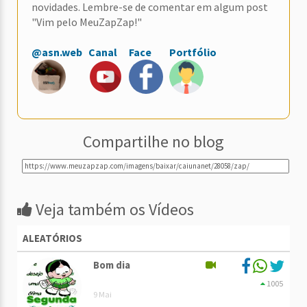
novidades. Lembre-se de comentar em algum post
"Vim pelo MeuZapZap!"
@asn.web
Canal
Face
Portfólio
Compartilhe no blog
Veja também os Vídeos
ALEATÓRIOS
Bom dia
1005
9 Mai