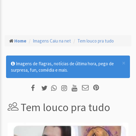
Home
Imagens Caiu na net
Tem louco pra tudo
×
Imagens de flagras, notícias de última hora, pego de
surpresa, fun, comédia e mais.
Tem louco pra tudo