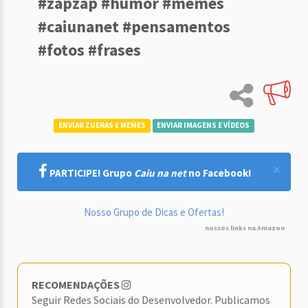
#zapzap #humor #memes
#caiunanet #pensamentos
#fotos #frases
ENVIAR ZUERAS E MEMES
ENVIAR IMAGENS E VÍDEOS
×
PARTICIPE! Grupo
Caiu na net
no Facebook!
Nosso Grupo de Dicas e Ofertas!
nossos links na Amazon
RECOMENDAÇÕES
Seguir Redes Sociais do Desenvolvedor. Publicamos