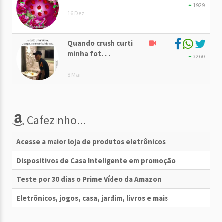
1929
16 Dez
Quando crush curti
minha fot. . .
3260
8 Mai
Cafezinho...
Acesse a maior loja de produtos eletrônicos
Dispositivos de Casa Inteligente em promoção
Teste por 30 dias o Prime Vídeo da Amazon
Eletrônicos, jogos, casa, jardim, livros e mais