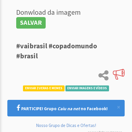
Donwload da imagem
SALVAR
#vaibrasil #copadomundo
#brasil
ENVIAR ZUERAS E MEMES
ENVIAR IMAGENS E VÍDEOS
×
PARTICIPE! Grupo
Caiu na net
no Facebook!
Nosso Grupo de Dicas e Ofertas!