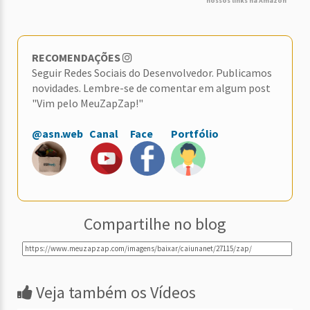
nossos links na Amazon
RECOMENDAÇÕES
Seguir Redes Sociais do Desenvolvedor. Publicamos
novidades. Lembre-se de comentar em algum post
"Vim pelo MeuZapZap!"
@asn.web
Canal
Face
Portfólio
Compartilhe no blog
Veja também os Vídeos