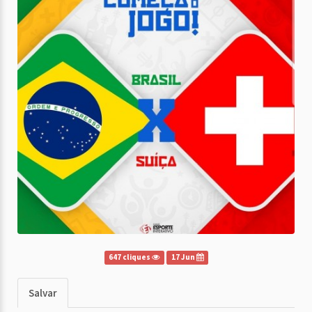
647 cliques
17 Jun
Salvar