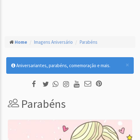
Home
Imagens Aniversário
Parabéns
×
Aniversariantes, parabéns, comemoração e mais.
Parabéns