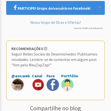
×
PARTICIPE! Grupo
Aniversário
no Facebook!
Nosso Grupo de Dicas e Ofertas!
nossos links na Amazon
RECOMENDAÇÕES
Seguir Redes Sociais do Desenvolvedor. Publicamos
novidades. Lembre-se de comentar em algum post
"Vim pelo MeuZapZap!"
@asn.web
Canal
Face
Portfólio
Compartilhe no blog