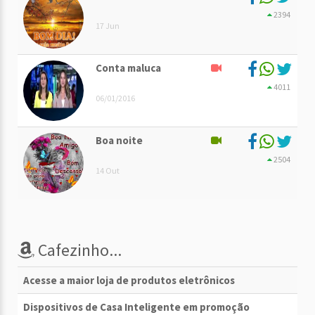
2394
17 Jun
Conta maluca
4011
06/01/2016
Boa noite
2504
14 Out
Cafezinho...
Acesse a maior loja de produtos eletrônicos
Dispositivos de Casa Inteligente em promoção