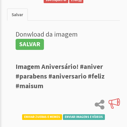
994 cliques
1 Jul
Salvar
Donwload da imagem
SALVAR
Imagem Aniversário! #aniver
#parabens #aniversario #feliz
#maisum
ENVIAR ZUERAS E MEMES
ENVIAR IMAGENS E VÍDEOS