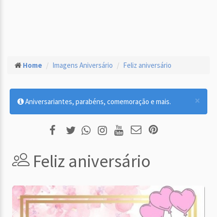
Home
Imagens Aniversário
Feliz aniversário
×
Aniversariantes, parabéns, comemoração e mais.
Feliz aniversário