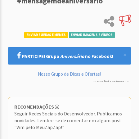
#mensagemdeaniversario
ENVIAR ZUERAS E MEMES
ENVIAR IMAGENS E VÍDEOS
×
PARTICIPE! Grupo
Aniversário
no Facebook!
Nosso Grupo de Dicas e Ofertas!
nossos links na Amazon
RECOMENDAÇÕES
Seguir Redes Sociais do Desenvolvedor. Publicamos
novidades. Lembre-se de comentar em algum post
"Vim pelo MeuZapZap!"