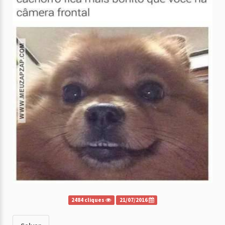
2484 cliques
21/07/2016