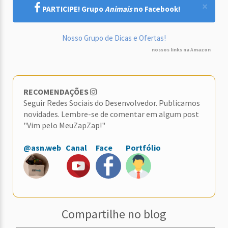
×
PARTICIPE! Grupo
Animais
no Facebook!
Nosso Grupo de Dicas e Ofertas!
nossos links na Amazon
RECOMENDAÇÕES
Seguir Redes Sociais do Desenvolvedor. Publicamos
novidades. Lembre-se de comentar em algum post
"Vim pelo MeuZapZap!"
@asn.web
Canal
Face
Portfólio
Compartilhe no blog