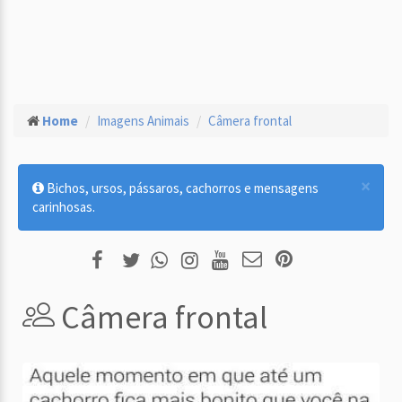
Home
Imagens Animais
Câmera frontal
×
Bichos, ursos, pássaros, cachorros e mensagens
carinhosas.
Câmera frontal