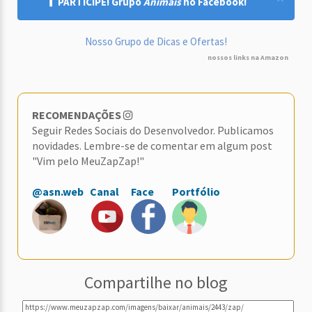
PARTICIPE! Grupo
Animais
no Facebook!
Nosso Grupo de Dicas e Ofertas!
nossos links na Amazon
RECOMENDAÇÕES
Seguir Redes Sociais do Desenvolvedor. Publicamos
novidades. Lembre-se de comentar em algum post
"Vim pelo MeuZapZap!"
@asn.web
Canal
Face
Portfólio
Compartilhe no blog