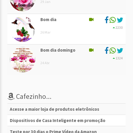
29 Jan
Bom dia
2230
26 Mar
Bom dia domingo
1324
24 Abr
Cafezinho...
Acesse a maior loja de produtos eletrônicos
Dispositivos de Casa Inteligente em promoção
Teste por 30 dias o Prime Vídeo da Amazon