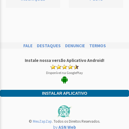
FALE
DESTAQUES
DENUNCIE
TERMOS
Instale nossa versão Aplicativo Android!
Disponível na GooglePlay
INSTALAR APLICATIVO
©
MeuZapZap
. Todos os Direitos Reservados.
by
ASN Web