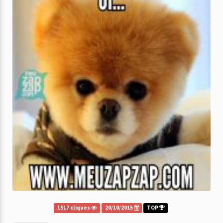
1517 cliques
20/10/2015
TOP