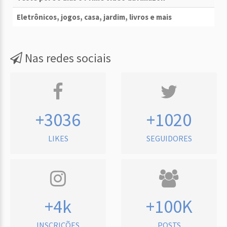
Eletrônicos, jogos, casa, jardim, livros e mais
Nas redes sociais
+3036
+1020
LIKES
SEGUIDORES
+4k
+100K
INSCRIÇÕES
POSTS