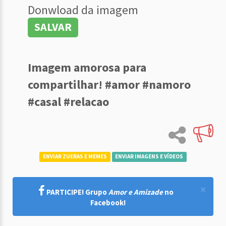
Donwload da imagem
SALVAR
Imagem amorosa para
compartilhar! #amor #namoro
#casal #relacao
ENVIAR ZUERAS E MEMES
ENVIAR IMAGENS E VÍDEOS
×
PARTICIPE! Grupo
Amor e Amizade
no
Facebook!