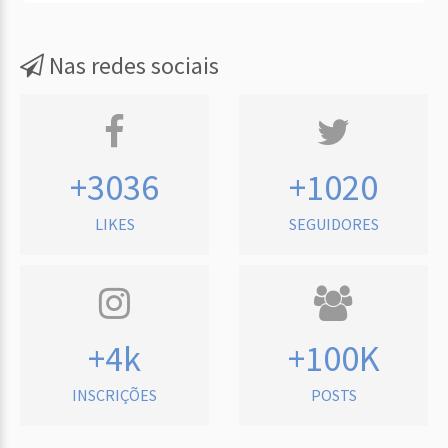
Nas redes sociais
+3036
+1020
LIKES
SEGUIDORES
+4k
+100K
INSCRIÇÕES
POSTS