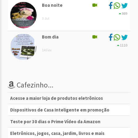
Boa noite
989
3 Jul
Bom dia
1110
14 Fev
Cafezinho...
Acesse a maior loja de produtos eletrônicos
Dispositivos de Casa Inteligente em promoção
Teste por 30 dias o Prime Vídeo da Amazon
Eletrônicos, jogos, casa, jardim, livros e mais