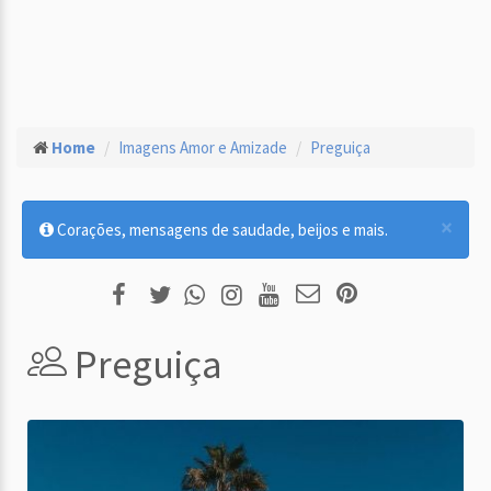
Home
Imagens Amor e Amizade
Preguiça
×
Corações, mensagens de saudade, beijos e mais.
Preguiça