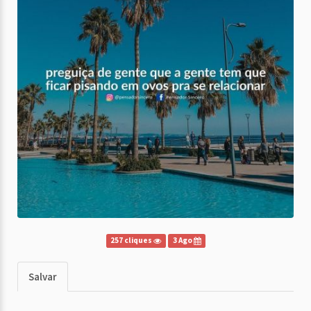
257 cliques
3 Ago
Salvar