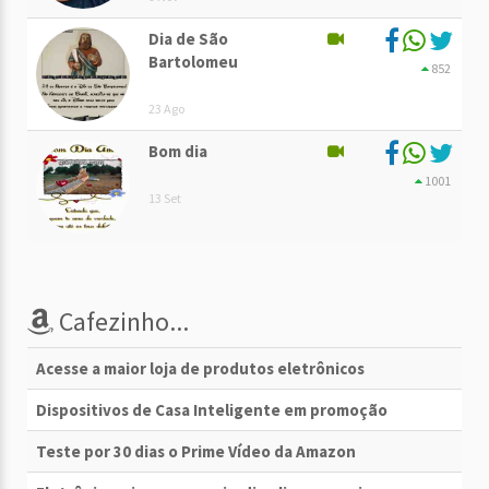
Dia de São
Bartolomeu
852
23 Ago
Bom dia
1001
13 Set
Cafezinho...
Acesse a maior loja de produtos eletrônicos
Dispositivos de Casa Inteligente em promoção
Teste por 30 dias o Prime Vídeo da Amazon