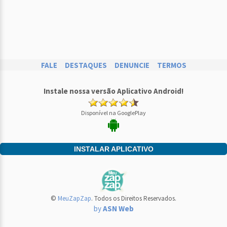
FALE
DESTAQUES
DENUNCIE
TERMOS
Instale nossa versão Aplicativo Android!
Disponível na GooglePlay
INSTALAR APLICATIVO
©
MeuZapZap
. Todos os Direitos Reservados.
by
ASN Web