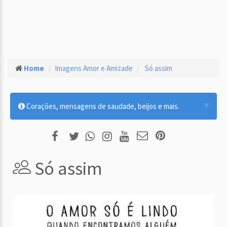
Home
Imagens Amor e Amizade
Só assim
×
Corações, mensagens de saudade, beijos e mais.
Só assim