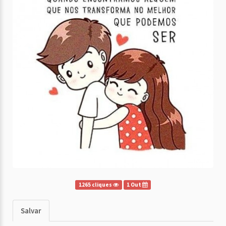
1265 cliques
1 Out
Salvar