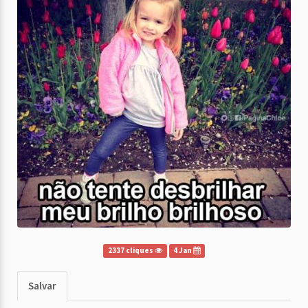
2337 cliques
4 Jan
Salvar