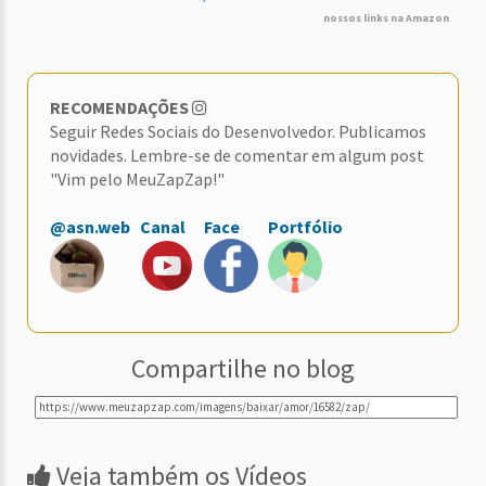
nossos links na Amazon
RECOMENDAÇÕES
Seguir Redes Sociais do Desenvolvedor. Publicamos
novidades. Lembre-se de comentar em algum post
"Vim pelo MeuZapZap!"
@asn.web
Canal
Face
Portfólio
Compartilhe no blog
Veja também os Vídeos