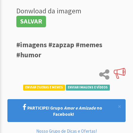
Donwload da imagem
SALVAR
#imagens #zapzap #memes
#humor
ENVIAR ZUERAS E MEMES
ENVIAR IMAGENS E VÍDEOS
×
PARTICIPE! Grupo
Amor e Amizade
no
Facebook!
Nosso Grupo de Dicas e Ofertas!