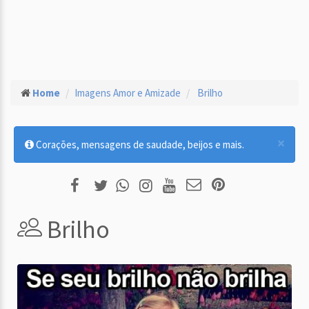
Home
Imagens Amor e Amizade
Brilho
×
Corações, mensagens de saudade, beijos e mais.
Brilho