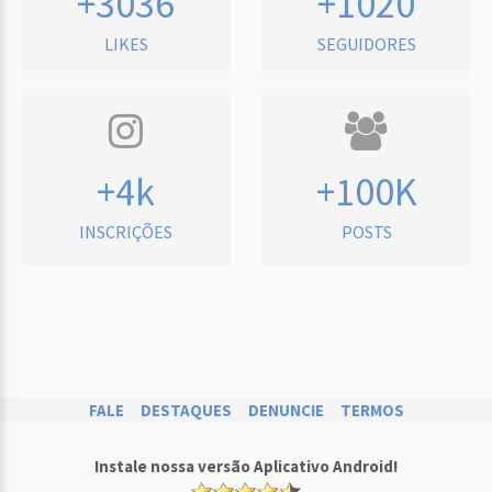
+3036
+1020
LIKES
SEGUIDORES
+4k
+100K
INSCRIÇÕES
POSTS
FALE
DESTAQUES
DENUNCIE
TERMOS
Instale nossa versão Aplicativo Android!