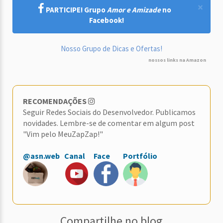
×
PARTICIPE! Grupo
Amor e Amizade
no
Facebook!
Nosso Grupo de Dicas e Ofertas!
nossos links na Amazon
RECOMENDAÇÕES
Seguir Redes Sociais do Desenvolvedor. Publicamos
novidades. Lembre-se de comentar em algum post
"Vim pelo MeuZapZap!"
@asn.web
Canal
Face
Portfólio
Compartilhe no blog