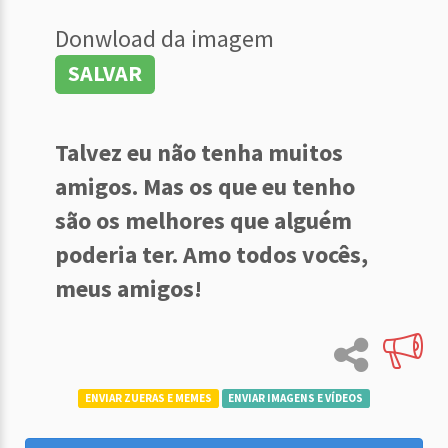
Donwload da imagem
SALVAR
Talvez eu não tenha muitos
amigos. Mas os que eu tenho
são os melhores que alguém
poderia ter. Amo todos vocês,
meus amigos!
ENVIAR ZUERAS E MEMES
ENVIAR IMAGENS E VÍDEOS