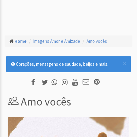
Home
Imagens Amor e Amizade
Amo vocês
×
Corações, mensagens de saudade, beijos e mais.
Amo vocês