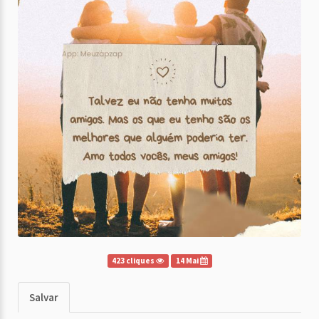
423 cliques
14 Mai
Salvar