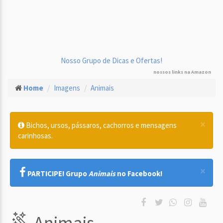
Nosso Grupo de Dicas e Ofertas!
nossos links na Amazon
Home
Imagens
Animais
×
Bichos, ursos, pássaros, cachorros e mensagens
carinhosas.
×
PARTICIPE! Grupo
Animais
no Facebook!
Animais