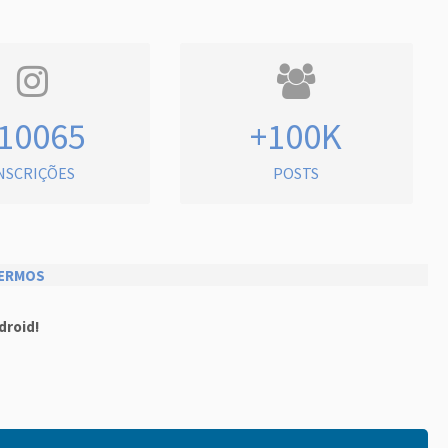
10065
+100K
NSCRIÇÕES
POSTS
ERMOS
droid!