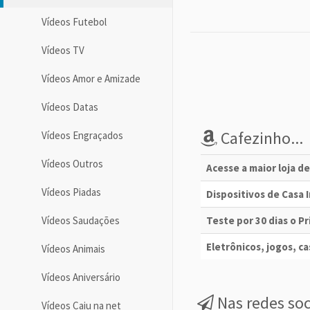
Vídeos Futebol
Vídeos TV
Vídeos Amor e Amizade
Vídeos Datas
Cafezinho...
Vídeos Engraçados
Vídeos Outros
Acesse a maior loja d
Vídeos Piadas
Dispositivos de Casa
Vídeos Saudações
Teste por 30 dias o 
Eletrônicos, jogos, cas
Vídeos Animais
Vídeos Aniversário
Nas redes soc
Vídeos Caiu na net