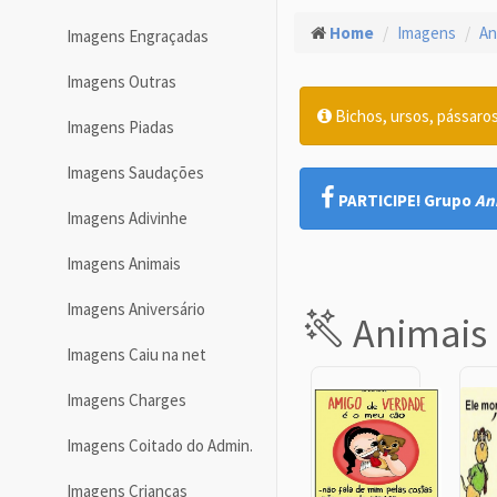
Home
Imagens
An
Imagens Engraçadas
Imagens Outras
Bichos, ursos, pássaro
Imagens Piadas
Imagens Saudações
PARTICIPE! Grupo
An
Imagens Adivinhe
Imagens Animais
Imagens Aniversário
Animais
Imagens Caiu na net
Imagens Charges
Imagens Coitado do Admin.
Imagens Crianças