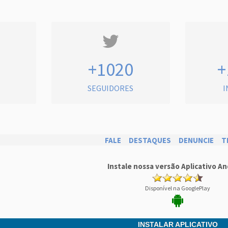
+1020
+
SEGUIDORES
I
FALE
DESTAQUES
DENUNCIE
T
Instale nossa versão Aplicativo An
Disponível na GooglePlay
INSTALAR APLICATIVO