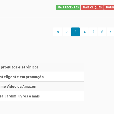
MAIS RECENTES
MAIS CLIQUES
POR 
3
4
5
6
e produtos eletrônicos
 Inteligente em promoção
Prime Vídeo da Amazon
a, jardim, livros e mais