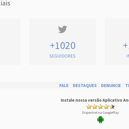
iais
+1020
+
SEGUIDORES
I
FALE
DESTAQUES
DENUNCIE
T
Instale nossa versão Aplicativo An
Disponível na GooglePlay