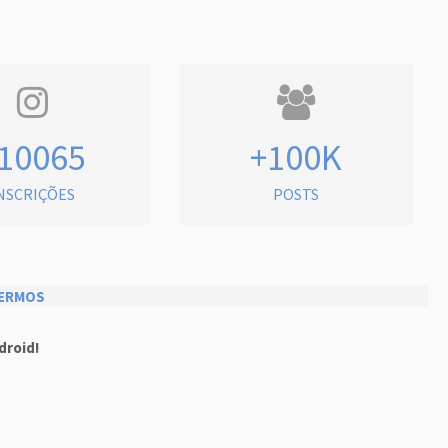
10065
+100K
NSCRIÇÕES
POSTS
ERMOS
droid!