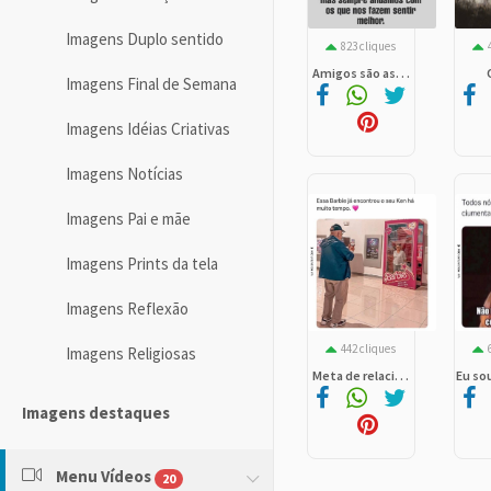
Imagens Duplo sentido
823 cliques
Amigos são as. . .
Imagens Final de Semana
Imagens Idéias Criativas
Imagens Notícias
Imagens Pai e mãe
Imagens Prints da tela
Imagens Reflexão
442 cliques
Imagens Religiosas
Meta de relaci. . .
Eu sou
Imagens destaques
Menu Vídeos
20