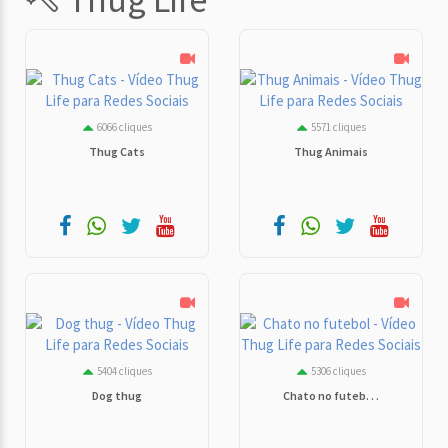
6066 cliques
5571 cliques
Thug Cats
Thug Animais
5404 cliques
5306 cliques
Dog thug
Chato no futeb. . .