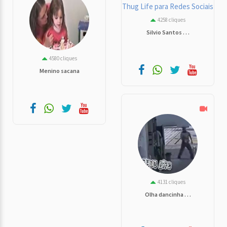
4258 cliques
Silvio Santos . . .
4580 cliques
Menino sacana
4131 cliques
Olha dancinha . . .