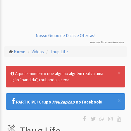
Nosso Grupo de Dicas e Ofertas!
nossos links na Amazon
Home
Vídeos
Thug Life
×
Aquele momento que algo ou alguém realiza uma
ação "bandida", roubando a cena.
×
PARTICIPE! Grupo
MeuZapZap
no Facebook!
Thug Life